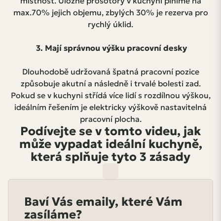
místnost. Úložné prosotory v kuchyni plníme na
max.70% jejich objemu, zbylých 30% je rezerva pro
rychlý úklid.
3. Mají správnou výšku pracovní desky
Dlouhodobě udržovaná špatná pracovní pozice
způsobuje akutní a následně i trvalé bolesti zad.
Pokud se v kuchyni střídá více lidí s rozdílnou výškou,
ideálním řešením je elektricky výškově nastavitelná
pracovní plocha.
Podívejte se v tomto videu, jak
může vypadat ideální kuchyně,
která splňuje tyto 3 zásady
Baví Vás emaily, které Vám
zasíláme?