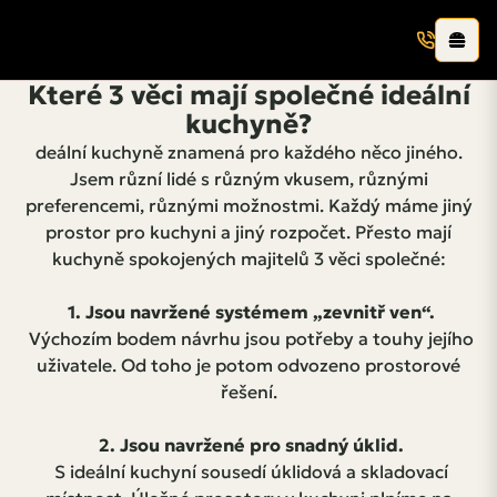
Které 3 věci mají společné ideální
kuchyně?
deální kuchyně znamená pro každého něco jiného.
Jsem různí lidé s různým vkusem, různými
preferencemi, různými možnostmi. Každý máme jiný
prostor pro kuchyni a jiný rozpočet. Přesto mají
kuchyně spokojených majitelů 3 věci společné:
1. Jsou navržené systémem „zevnitř ven“.
Výchozím bodem návrhu jsou potřeby a touhy jejího
uživatele. Od toho je potom odvozeno prostorové
řešení.
2. Jsou navržené pro snadný úklid.
S ideální kuchyní sousedí úklidová a skladovací