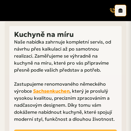
Kuchyně na míru
Naše nabídka zahrnuje kompletní servis, od
návrhu přes kalkulaci až po samotnou
realizaci. Zaměřujeme se výhradně na
kuchyně na míru, které pro vás připravíme
přesně podle vašich představ a potřeb.
Zastupujeme renomovaného německého
výrobce
Sachsenkuchen
, který je proslulý
vysokou kvalitou, precizním zpracováním a
nadčasovým designem. Díky tomu vám
dokážeme nabídnout kuchyně, které spojují
moderní styl, funkčnost a dlouhou životnost.