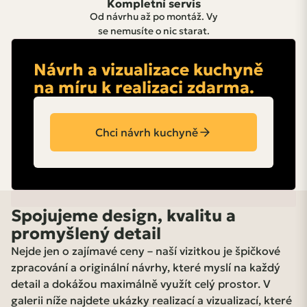
Kompletní servis
Od návrhu až po montáž. Vy
se nemusíte o nic starat.
Návrh a vizualizace kuchyně
na míru k realizaci zdarma.
Chci návrh kuchyně
Spojujeme design, kvalitu a
promyšlený detail
Nejde jen o zajímavé ceny – naší vizitkou je špičkové
zpracování a originální návrhy, které myslí na každý
detail a dokážou maximálně využít celý prostor. V
galerii níže najdete ukázky realizací a vizualizací, které