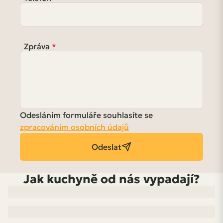
Zpráva
Odesláním formuláře souhlasíte se
zpracováním osobních údajů
Odeslat
Jak kuchyně od nás vypadají?