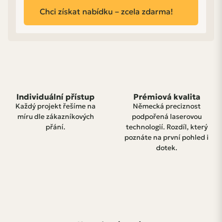
Chci získat nabídku – zcela zdarma!
Individuální přístup
Prémiová kvalita
Každý projekt řešíme na
Německá preciznost
míru dle zákazníkových
podpořená laserovou
přání.
technologií. Rozdíl, který
poznáte na první pohled i
dotek.