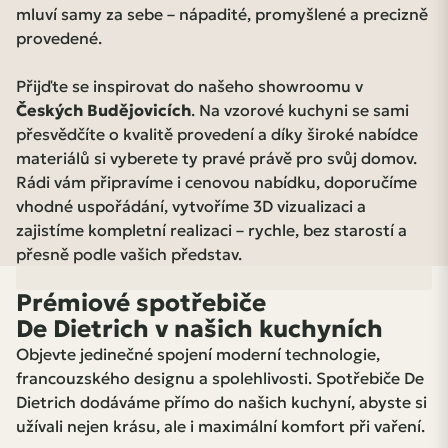
mluví samy za sebe – nápadité, promyšlené a precizně
provedené.
Přijďte se inspirovat do našeho showroomu v
Českých Budějovicích
. Na vzorové kuchyni se sami
přesvědčíte o kvalitě provedení a díky široké nabídce
materiálů si vyberete ty pravé právě pro svůj domov.
Rádi vám připravíme i cenovou nabídku, doporučíme
vhodné uspořádání, vytvoříme 3D vizualizaci a
zajistíme kompletní realizaci – rychle, bez starostí a
přesně podle vašich představ.
Prémiové spotřebiče
De Dietrich v našich kuchyních
Objevte jedinečné spojení moderní technologie,
francouzského designu a spolehlivosti. Spotřebiče De
Dietrich dodáváme přímo do našich kuchyní, abyste si
užívali nejen krásu, ale i maximální komfort při vaření.