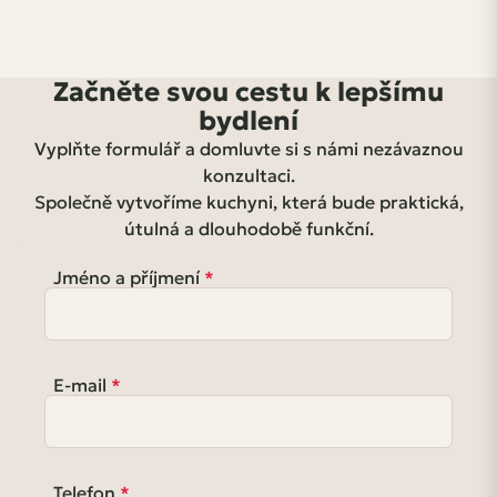
Začněte svou cestu k lepšímu
bydlení
Vyplňte formulář a domluvte si s námi nezávaznou
konzultaci.
Společně vytvoříme kuchyni, která bude praktická,
útulná a dlouhodobě funkční.
Jméno a příjmení
E-mail
Telefon