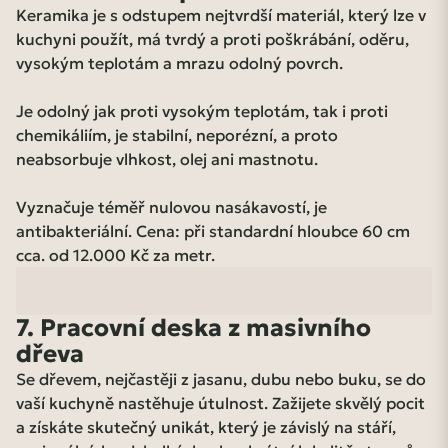
Keramika je s odstupem nejtvrdší materiál, který lze v
kuchyni použít, má tvrdý a proti poškrábání, oděru,
vysokým teplotám a mrazu odolný povrch.
Je odolný jak proti vysokým teplotám, tak i proti
chemikáliím, je stabilní, neporézní, a proto
neabsorbuje vlhkost, olej ani mastnotu.
Vyznačuje téměř nulovou nasákavostí, je
antibakteriální. Cena: při standardní hloubce 60 cm
cca. od 12.000 Kč za metr.
7. Pracovní deska z masivního
dřeva
Se dřevem, nejčastěji z jasanu, dubu nebo buku, se do
vaší kuchyně nastěhuje útulnost. Zažijete skvělý pocit
a získáte skutečný unikát, který je závislý na stáří,