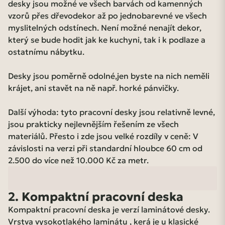
desky jsou možné ve všech barvách od kamenných
vzorů přes dřevodekor až po jednobarevné ve všech
myslitelných odstínech. Není možné nenajít dekor,
který se bude hodit jak ke kuchyni, tak i k podlaze a
ostatnímu nábytku.
Desky jsou poměrně odolné,jen byste na nich neměli
krájet, ani stavět na ně např. horké pánvičky.
Další výhoda: tyto pracovní desky jsou relativně levné,
jsou prakticky nejlevnějším řešením ze všech
materiálů. Přesto i zde jsou velké rozdíly v ceně: V
závislosti na verzi při standardní hloubce 60 cm od
2.500 do více než 10.000 Kč za metr.
2. Kompaktní pracovní deska
Kompaktní pracovní deska je verzí laminátové desky.
Vrstva vysokotlakého laminátu , kerá je u klasické