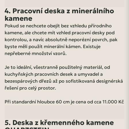
4. Pracovní deska z minerálního
kamene
Pokud se nechcete obejít bez vzhledu přírodního
kamene, ale chcete mít vzhled pracovní desky pod
kontrolou, a navíc absolutně neporézní povrch, pak
byste měli použít minerální kámen. Existuje
nepřeberné množství vzorů.
Je to ideální, všestranně použitelný materiál, od
kuchyňských pracovních desek a umyvadel a
bezespárových dřezů až po sofistikovaná designérská
řešení pro celý prostor.
Při standardní hloubce 60 cm je cena od cca 11.000 Kč
5. Deska z křemenného kamene