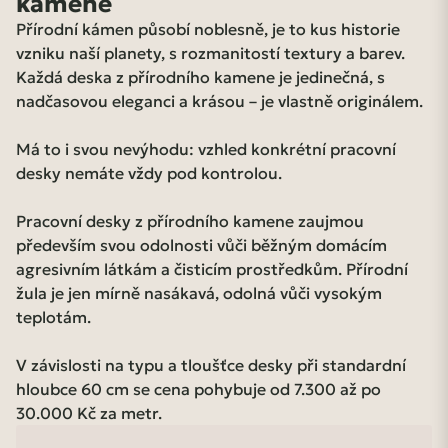
kamene
Přírodní kámen působí noblesně, je to kus historie
vzniku naší planety, s rozmanitostí textury a barev.
Každá deska z přírodního kamene je jedinečná, s
nadčasovou eleganci a krásou – je vlastně originálem.
Má to i svou nevýhodu: vzhled konkrétní pracovní
desky nemáte vždy pod kontrolou.
Pracovní desky z přírodního kamene zaujmou
především svou odolnosti vůči běžným domácím
agresivním látkám a čisticím prostředkům. Přírodní
žula je jen mírně nasákavá, odolná vůči vysokým
teplotám.
V závislosti na typu a tloušťce desky při standardní
hloubce 60 cm se cena pohybuje od 7.300 až po
30.000 Kč za metr.