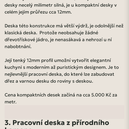
desky necelý milimetr silná, je u kompaktní desky v
celém jejím průřezu cca 12mm.
Deska této konstrukce má větší výdrž, je odolnější než
klasická deska. Protože neobsahuje žádné
dřevotřískové jádro, je nenasákavá a nehrozí u ní
nabobtnání.
Její tenký 12mm profil umožní vytvořit elegantní
kuchyni s moderním až puristickým designem. Je to
nejlevnější pracovní deska, do které lze zabudovat
dřez a varnou desku do roviny s deskou.
Cena kompaktních desek začíná na cca 5.000 Kč za
metr.
3. Pracovní deska z přírodního