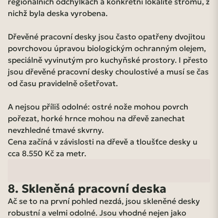
regionálních odchylkách a konkrétní lokalitě stromů, z
nichž byla deska vyrobena.
Dřevěné pracovní desky jsou často opatřeny dvojitou
povrchovou úpravou biologickým ochranným olejem,
speciálně vyvinutým pro kuchyňské prostory. I přesto
jsou dřevěné pracovní desky choulostivé a musí se čas
od času pravidelně ošetřovat.
A nejsou příliš odolné: ostré nože mohou povrch
pořezat, horké hrnce mohou na dřevě zanechat
nevzhledné tmavé skvrny.
Cena začíná v závislosti na dřevě a tloušťce desky u
cca 8.550 Kč za metr.
8. Skleněná pracovní deska
Ač se to na první pohled nezdá, jsou skleněné desky
robustní a velmi odolné. Jsou vhodné nejen jako