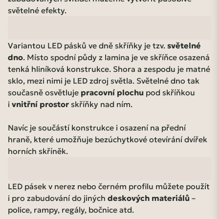
světelné efekty.
Variantou LED pásků ve dně skříňky je tzv.
světelné
dno
. Místo spodní půdy z lamina je ve skříňce osazená
tenká hliníková konstrukce. Shora a zespodu je matné
sklo, mezi nimi je LED zdroj světla. Světelné dno tak
současně osvětluje
pracovní plochu
pod skříňkou
i
vnitřní prostor
skříňky nad ním.
Navíc je součástí konstrukce i osazení na přední
hraně, které umožňuje bezúchytkové otevírání dvířek
horních skříněk.
LED pásek v nerez nebo černém profilu můžete použít
i pro zabudování do jiných
deskových materiálů
–
police, rampy, regály, bočnice atd.