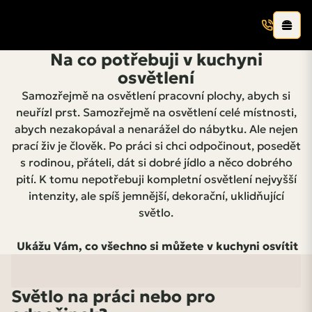
Na co potřebuji v kuchyni
osvětlení
Samozřejmě na osvětlení pracovní plochy, abych si
neuřízl prst. Samozřejmě na osvětlení celé místnosti,
abych nezakopával a nenarážel do nábytku. Ale nejen
prací živ je člověk. Po práci si chci odpočinout, posedět
s rodinou, přáteli, dát si dobré jídlo a něco dobrého
pití. K tomu nepotřebuji kompletní osvětlení nejvyšší
intenzity, ale spíš jemnější, dekorační, uklidňující
světlo.
Ukážu Vám, co všechno si můžete v kuchyni osvítit
Světlo na práci nebo pro