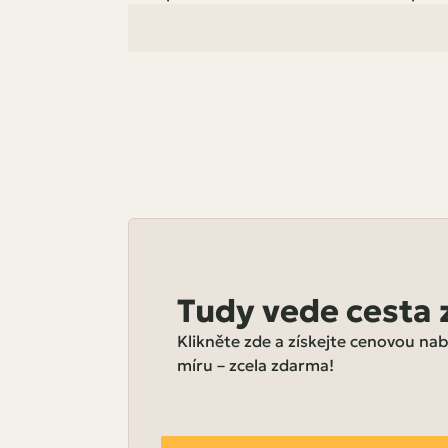
Tudy vede cesta 
Klikněte zde a získejte cenovou na
míru – zcela zdarma!