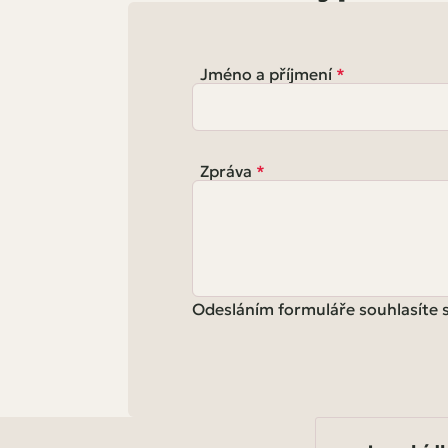
Jméno a příjmení
Zpráva
Odesláním formuláře souhlasíte 