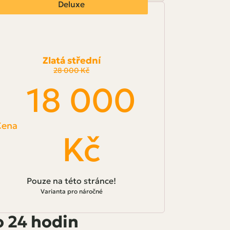
Deluxe
Zlatá střední
28 000 Kč
18 000
Cena
Kč
Pouze na této stránce!
Varianta pro náročné
o 24 hodin