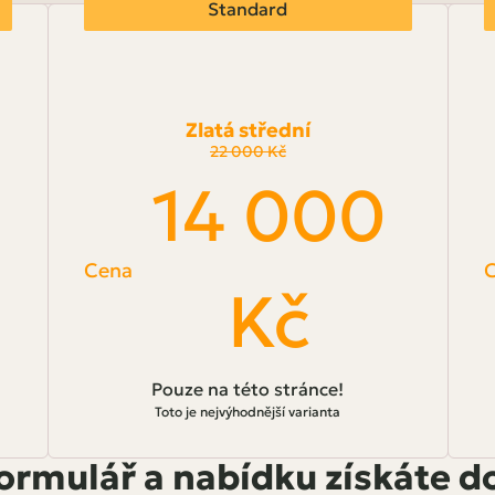
Standard
Zlatá střední
22 000 Kč
14 000
Cena
Kč
Pouze na této stránce!
Toto je nejvýhodnější varianta
ormulář a nabídku získáte d