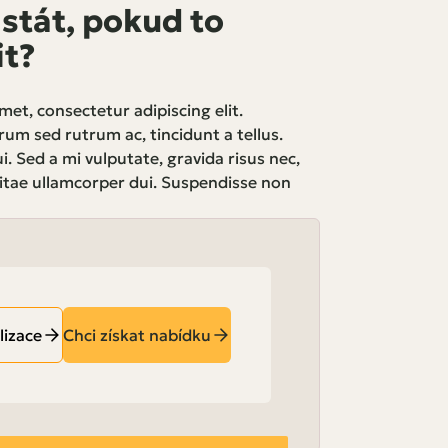
stát, pokud to
it?
et, consectetur adipiscing elit.
rum sed rutrum ac, tincidunt a tellus.
. Sed a mi vulputate, gravida risus nec,
vitae ullamcorper dui. Suspendisse non
lizace
Chci získat nabídku