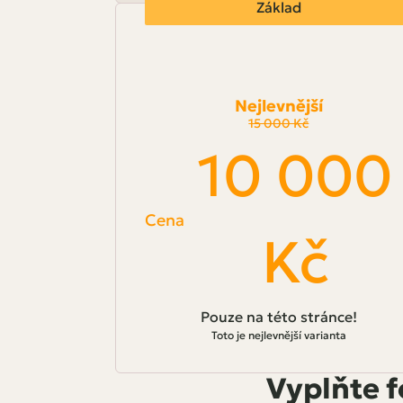
Základ
Nejlevnější
15 000 Kč
10 000
Cena
Kč
Pouze na této stránce!
Toto je nejlevnější varianta
Vyplňte f